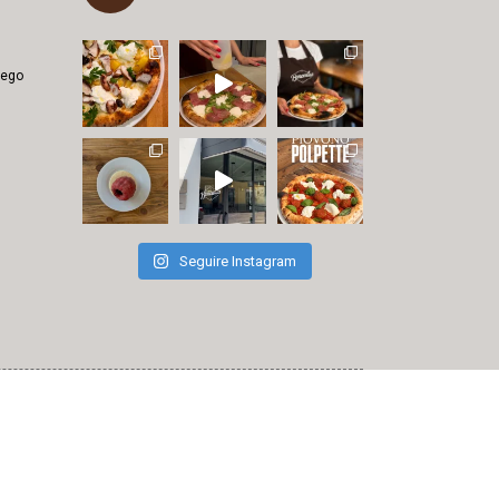
iego
Seguire Instagram