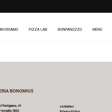
LAVORIAMO
PIZZA LAB
BONPANOZZO
MENÙ
ERIA BONOMIUS
l Partigiano, 41
contattaci
reviglio (BG)
Privacy Policy