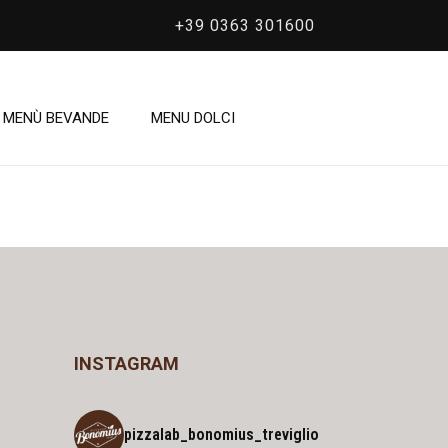
+39 0363 301600
/
Articles posted by quidadmin
MENÙ BEVANDE
MENU DOLCI
INSTAGRAM
pizzalab_bonomius_treviglio