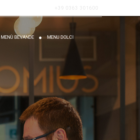
+39 0363 301600
MENÙ BEVANDE
MENU DOLCI