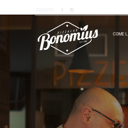
SEGUICI
COME 