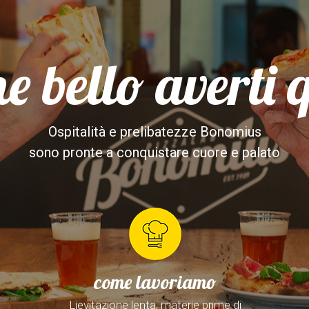
e bello averti 
Ospitalità e prelibatezze Bonomius
sono pronte a conquistare cuore e palato
come lavoriamo
Lievitazione lenta, materie prime di