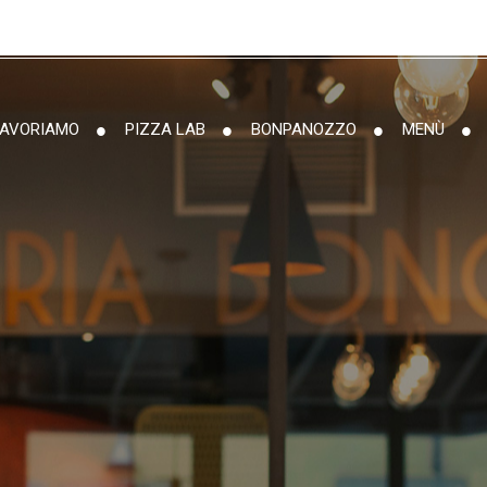
LAVORIAMO
PIZZA LAB
BONPANOZZO
MENÙ