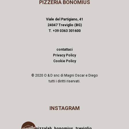
PIZZERIA BONOMIUS
Viale del Partigiano, 41
24047 Treviglio (BG)
T. +39 0363 301600
contattaci
Privacy Policy
Cookie Policy
© 2020 O & D snc di Magni Oscar e Diego
tutti i diritti riservati.
INSTAGRAM
pizzalab_bonomius_treviglio