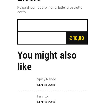
Polpa di pomodoro, fior di latte, prosciutto
cotto
€ 10,00
You might also
like
Spicy Nando
GEN 25, 2025
Farcito
GEN 25, 2025