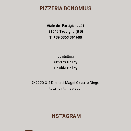
PIZZERIA BONOMIUS
Viale del Partigiano, 41
24047 Treviglio (BG)
T. +39 0363 301600
contattaci
Privacy Policy
Cookie Policy
© 2020 O & D snc di Magni Oscar e Diego
tutti i diritti riservati.
INSTAGRAM