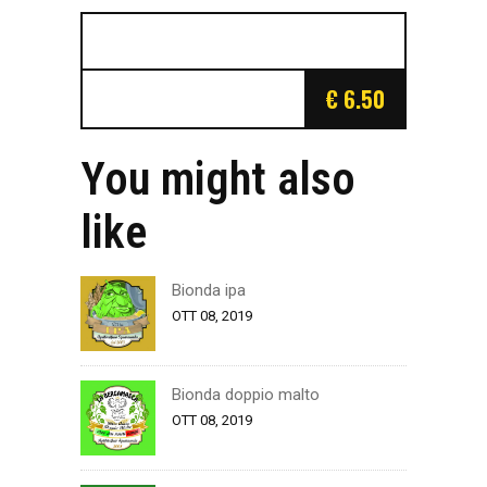
€ 6.50
You might also
like
Bionda ipa
OTT 08, 2019
Bionda doppio malto
OTT 08, 2019