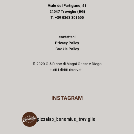
Viale del Partigiano, 41
24047 Treviglio (BG)
T. +39 0363 301600
contattaci
Privacy Policy
Cookie Policy
© 2020 O & D snc di Magni Oscar e Diego
tutti i diritti riservati.
INSTAGRAM
pizzalab_bonomius_treviglio