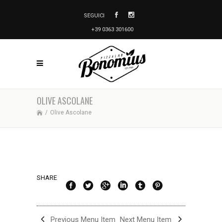
SEGUICI
+39 0363 301600
OLIVE ASCOLANE
/
Olive Ascolane
SHARE
Previous Menu Item
Next Menu Item