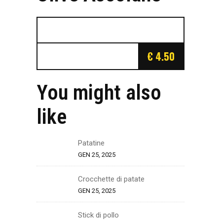
€ 4.50
You might also
like
Patatine
GEN 25, 2025
Crocchette di patate
GEN 25, 2025
Stick di pollo