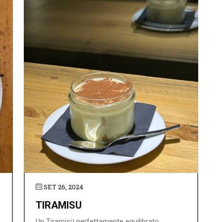
SET 26, 2024
TIRAMISU
Un Tiramisù perfettamente equilibrato ...