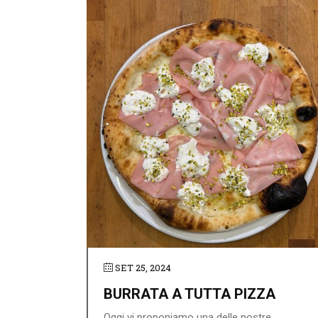
SET 25, 2024
BURRATA A TUTTA PIZZA
Oggi vi proponiamo una delle nostre