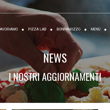
LAVORIAMO
PIZZA LAB
BONPANOZZO
MENÙ
NEWS
I NOSTRI AGGIORNAMENTI