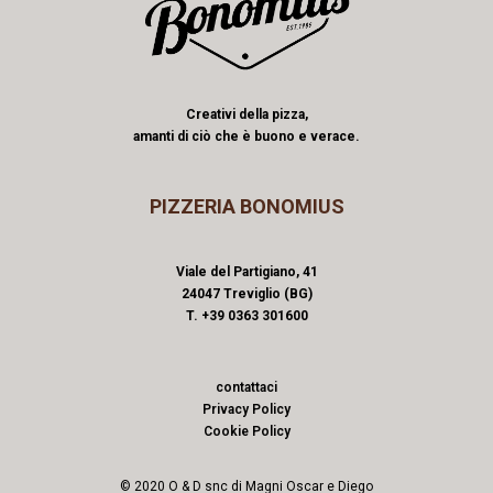
Creativi della pizza,
amanti di ciò che è buono e verace.
PIZZERIA BONOMIUS
Viale del Partigiano, 41
24047 Treviglio (BG)
T. +39 0363 301600
contattaci
Privacy Policy
Cookie Policy
© 2020 O & D snc di Magni Oscar e Diego