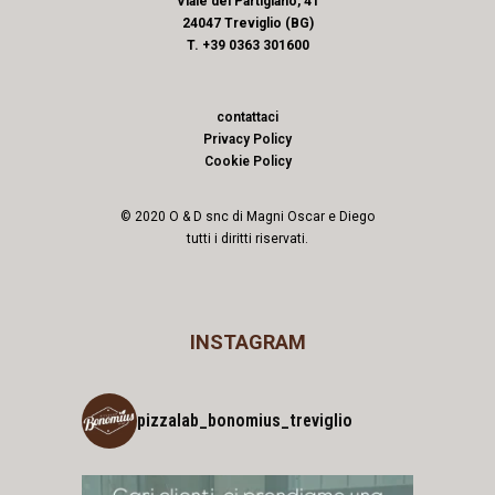
Viale del Partigiano, 41
24047 Treviglio (BG)
T. +39 0363 301600
contattaci
Privacy Policy
Cookie Policy
© 2020 O & D snc di Magni Oscar e Diego
tutti i diritti riservati.
INSTAGRAM
pizzalab_bonomius_treviglio