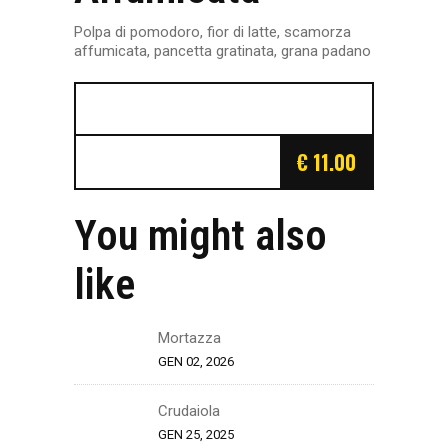
Polpa di pomodoro, fior di latte, scamorza
affumicata, pancetta gratinata, grana padano
€ 11.00
You might also
like
Mortazza
GEN 02, 2026
Crudaiola
GEN 25, 2025