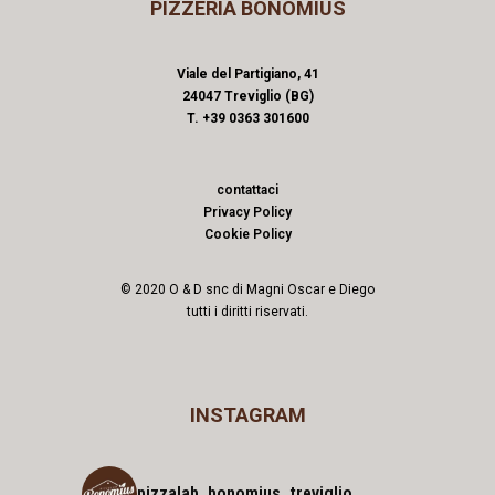
PIZZERIA BONOMIUS
Viale del Partigiano, 41
24047 Treviglio (BG)
T. +39 0363 301600
contattaci
Privacy Policy
Cookie Policy
© 2020 O & D snc di Magni Oscar e Diego
tutti i diritti riservati.
INSTAGRAM
pizzalab_bonomius_treviglio