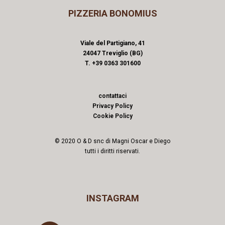
PIZZERIA BONOMIUS
Viale del Partigiano, 41
24047 Treviglio (BG)
T. +39 0363 301600
contattaci
Privacy Policy
Cookie Policy
© 2020 O & D snc di Magni Oscar e Diego
tutti i diritti riservati.
INSTAGRAM