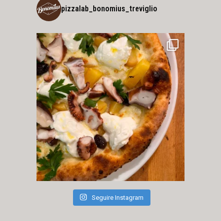
pizzalab_bonomius_treviglio
Seguire Instagram