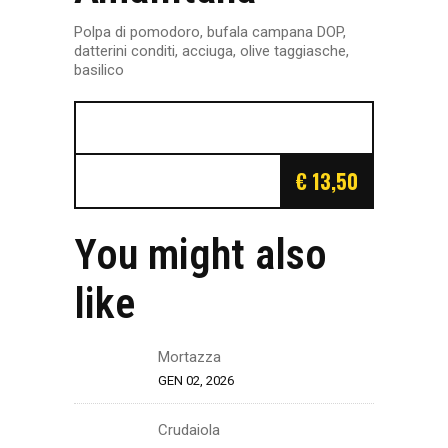
Polpa di pomodoro, bufala campana DOP,
datterini conditi, acciuga, olive taggiasche,
basilico
€ 13,50
You might also
like
Mortazza
GEN 02, 2026
Crudaiola