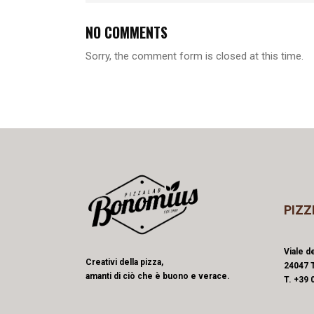
NO COMMENTS
Sorry, the comment form is closed at this time.
PIZZ
Viale de
Creativi della pizza,
24047 T
amanti di ciò che è buono e verace.
T. +39 