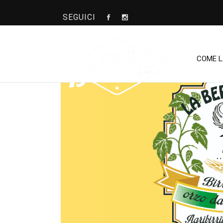
SEGUICI
BIONDA
COME 