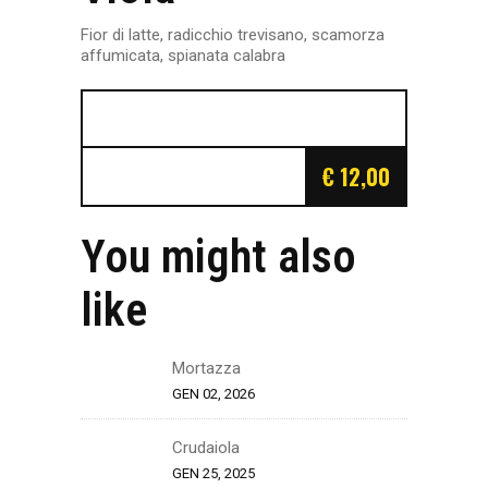
Fior di latte, radicchio trevisano, scamorza
affumicata, spianata calabra
€ 12,00
You might also
like
Mortazza
GEN 02, 2026
Crudaiola
GEN 25, 2025