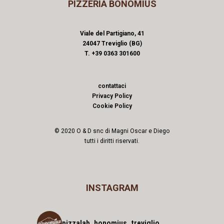
PIZZERIA BONOMIUS
Viale del Partigiano, 41
24047 Treviglio (BG)
T. +39 0363 301600
contattaci
Privacy Policy
Cookie Policy
© 2020 O & D snc di Magni Oscar e Diego
tutti i diritti riservati.
INSTAGRAM
pizzalab_bonomius_treviglio