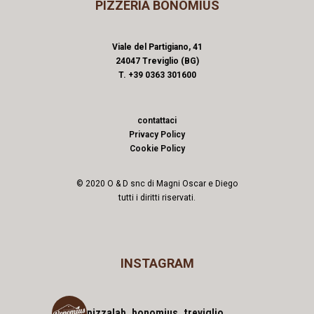
PIZZERIA BONOMIUS
Viale del Partigiano, 41
24047 Treviglio (BG)
T. +39 0363 301600
contattaci
Privacy Policy
Cookie Policy
© 2020 O & D snc di Magni Oscar e Diego
tutti i diritti riservati.
INSTAGRAM
pizzalab_bonomius_treviglio