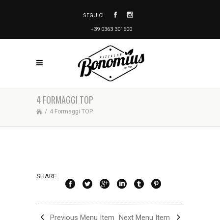
SEGUICI
+39 0363 301600
4 FORMAGGI TOP
/
4 Formaggi TOP
SHARE
Previous Menu Item
Next Menu Item