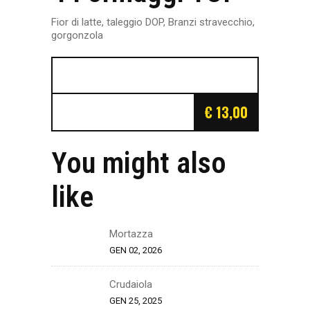
Fior di latte, taleggio DOP, Branzi stravecchio,
gorgonzola
€ 13,00
You might also
like
Mortazza
GEN 02, 2026
Crudaiola
GEN 25, 2025