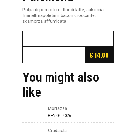
Polpa di pomodoro, fior di latte, salsiccia,
friarielli napoletani, bacon croccante,
scamorza affumicata
€ 14,00
You might also
like
Mortazza
GEN 02, 2026
Crudaiola