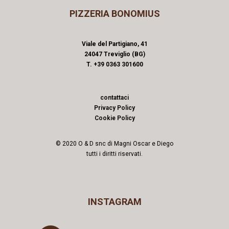
PIZZERIA BONOMIUS
Viale del Partigiano, 41
24047 Treviglio (BG)
T. +39 0363 301600
contattaci
Privacy Policy
Cookie Policy
© 2020 O & D snc di Magni Oscar e Diego
tutti i diritti riservati.
INSTAGRAM