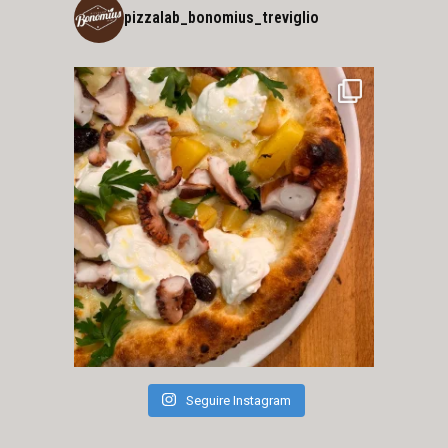
pizzalab_bonomius_treviglio
Seguire Instagram