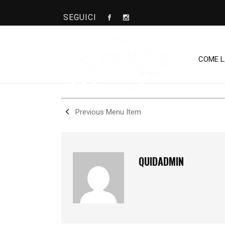
SEGUICI
PROSCIUTTO E FUNGHI
COME 
SHARE
Previous Menu Item
QUIDADMIN