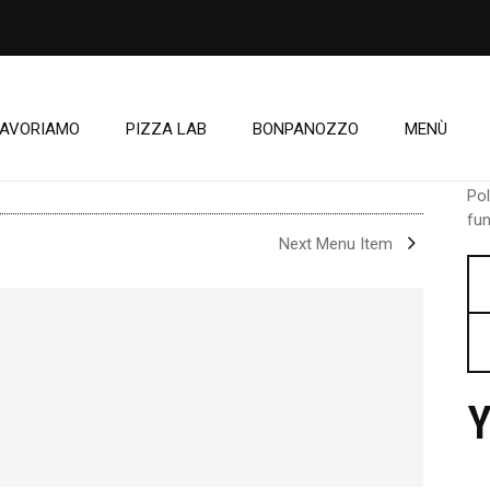
LAVORIAMO
PIZZA LAB
BONPANOZZO
MENÙ
P
Pol
fun
Next Menu Item
Y