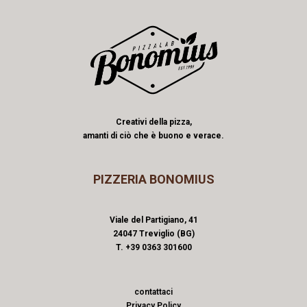
Creativi della pizza,
amanti di ciò che è buono e verace.
PIZZERIA BONOMIUS
Viale del Partigiano, 41
24047 Treviglio (BG)
T. +39 0363 301600
contattaci
Privacy Policy