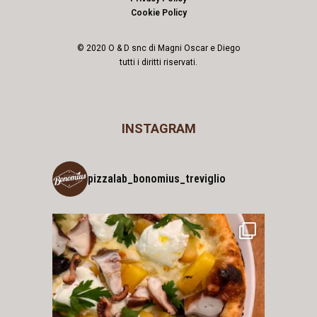
Cookie Policy
© 2020 O & D snc di Magni Oscar e Diego
tutti i diritti riservati.
INSTAGRAM
pizzalab_bonomius_treviglio