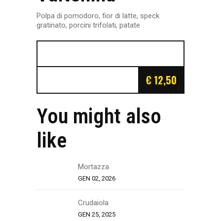
Polpa di pomodoro, fior di latte, speck
gratinato, porcini trifolati, patate
€ 12,50
You might also
like
Mortazza
GEN 02, 2026
Crudaiola
GEN 25, 2025