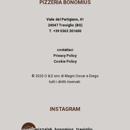
PIZZERIA BONOMIUS
Viale del Partigiano, 41
24047 Treviglio (BG)
T. +39 0363 301600
contattaci
Privacy Policy
Cookie Policy
© 2020 O & D snc di Magni Oscar e Diego
tutti i diritti riservati.
INSTAGRAM
pizzalab_bonomius_treviglio