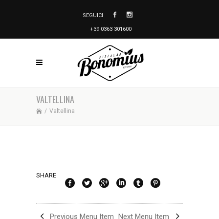
SEGUICI
+39 0363 301600
VALTELLINA
/
Valtellina
SHARE
Previous Menu Item
Next Menu Item