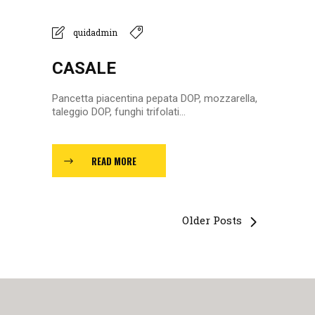
quidadmin
CASALE
Pancetta piacentina pepata DOP, mozzarella,
taleggio DOP, funghi trifolati...
READ MORE
Older Posts