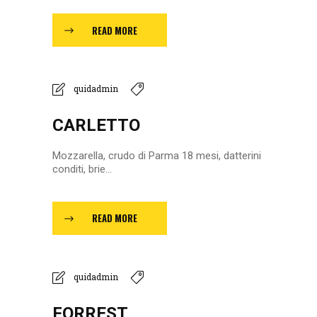
READ MORE
quidadmin
CARLETTO
Mozzarella, crudo di Parma 18 mesi, datterini
conditi, brie...
READ MORE
quidadmin
FORREST