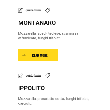
quidadmin
MONTANARO
Mozzarella, speck tirolese, scamorza
affumicata, funghi trifolati...
READ MORE
quidadmin
IPPOLITO
Mozzarella, prosciutto cotto, funghi trifolati,
carciofi...