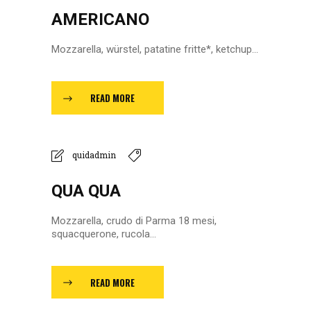
AMERICANO
Mozzarella, würstel, patatine fritte*, ketchup...
READ MORE
quidadmin
QUA QUA
Mozzarella, crudo di Parma 18 mesi,
squacquerone, rucola...
READ MORE