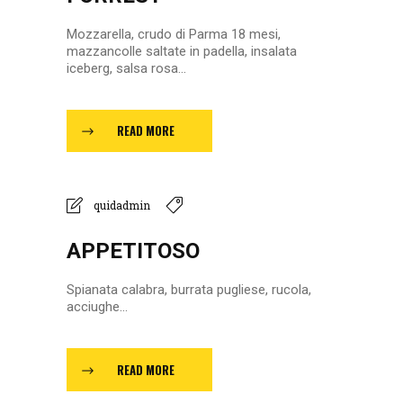
Mozzarella, crudo di Parma 18 mesi,
mazzancolle saltate in padella, insalata
iceberg, salsa rosa...
READ MORE
quidadmin
APPETITOSO
Spianata calabra, burrata pugliese, rucola,
acciughe...
READ MORE