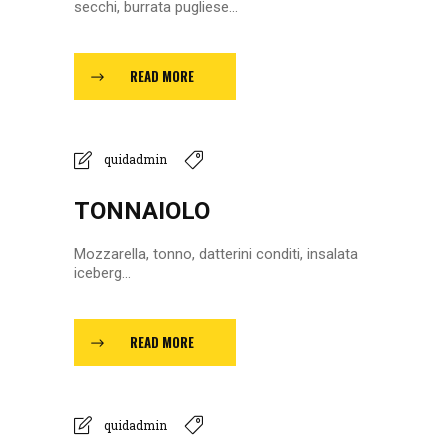
secchi, burrata pugliese...
READ MORE
quidadmin
TONNAIOLO
Mozzarella, tonno, datterini conditi, insalata
iceberg...
READ MORE
quidadmin