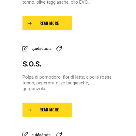
tonno, olive taggiasche, olio EVO...
READ MORE
quidadmin
S.O.S.
Polpa di pomodoro, fior di latte, cipolle rosse,
tonno, peperoni, olive taggiasche,
gorgonzola...
READ MORE
quidadmin