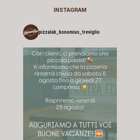
INSTAGRAM
pizzalab_bonomius_treviglio