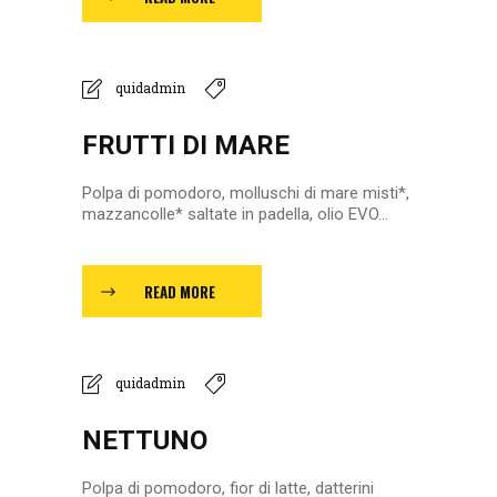
quidadmin
FRUTTI DI MARE
Polpa di pomodoro, molluschi di mare misti*,
mazzancolle* saltate in padella, olio EVO...
READ MORE
quidadmin
NETTUNO
Polpa di pomodoro, fior di latte, datterini