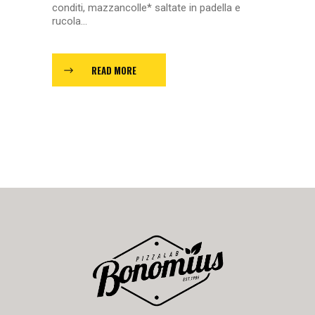
conditi, mazzancolle* saltate in padella e
rucola...
READ MORE