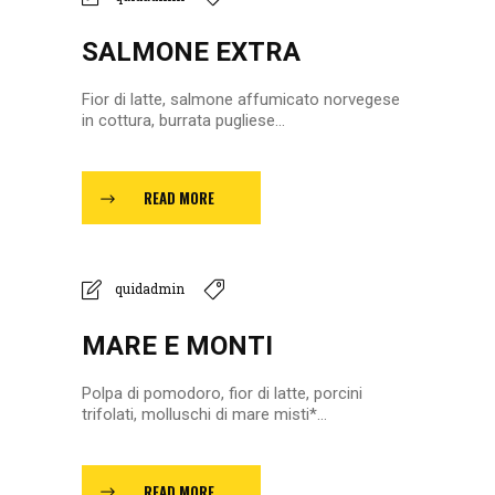
SALMONE EXTRA
Fior di latte, salmone affumicato norvegese
in cottura, burrata pugliese...
READ MORE
quidadmin
MARE E MONTI
Polpa di pomodoro, fior di latte, porcini
trifolati, molluschi di mare misti*...
READ MORE