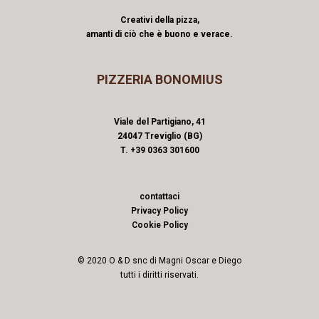
Creativi della pizza,
amanti di ciò che è buono e verace.
PIZZERIA BONOMIUS
Viale del Partigiano, 41
24047 Treviglio (BG)
T. +39 0363 301600
contattaci
Privacy Policy
Cookie Policy
© 2020 O & D snc di Magni Oscar e Diego
tutti i diritti riservati.