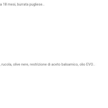
a 18 mesi, burrata pugliese...
 rucola, olive nere, restrizione di aceto balsamico, olio EVO...