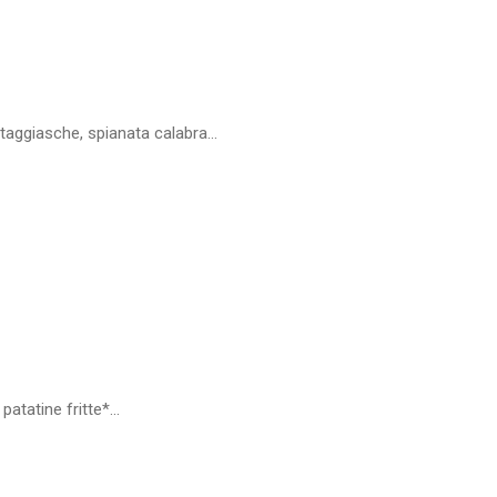
 taggiasche, spianata calabra...
atatine fritte*...