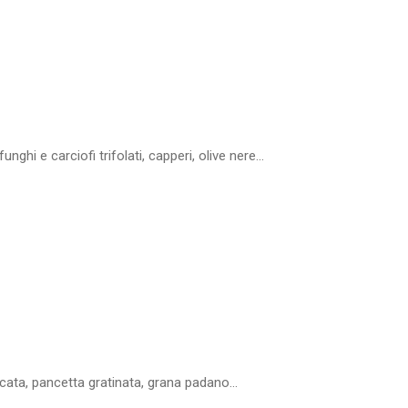
nghi e carciofi trifolati, capperi, olive nere...
cata, pancetta gratinata, grana padano...