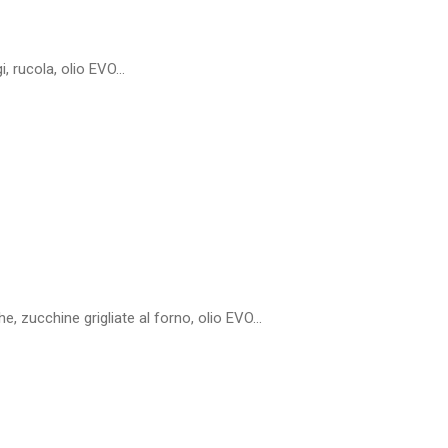
i, rucola, olio EVO...
, zucchine grigliate al forno, olio EVO...