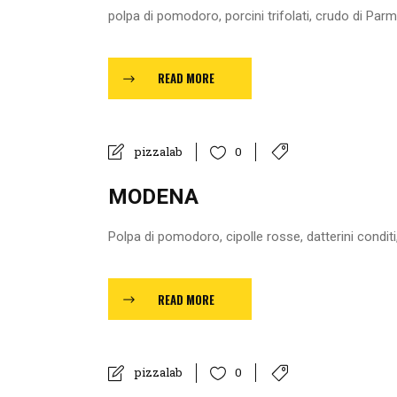
polpa di pomodoro, porcini trifolati, crudo di Parm
READ MORE
pizzalab
0
MODENA
Polpa di pomodoro, cipolle rosse, datterini conditi,
READ MORE
pizzalab
0