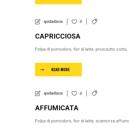
quidadmin
0
CAPRICCIOSA
Polpa di pomodoro, fior di latte, prosciutto cotto, fu
READ MORE
quidadmin
0
AFFUMICATA
Polpa di pomodoro, fior di latte, scamorza affumi