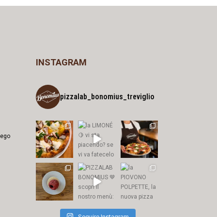
INSTAGRAM
pizzalab_bonomius_treviglio
iego
Seguire Instagram