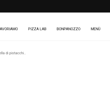
LAVORIAMO
PIZZA LAB
BONPANOZZO
MENÙ
la di pistacchi...