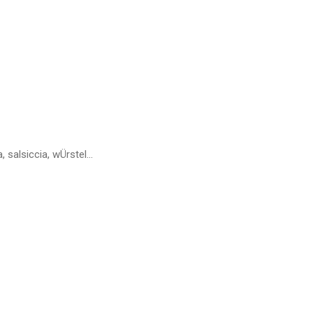
 salsiccia, wÜrstel...