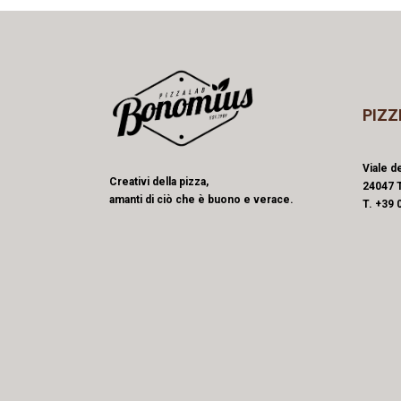
PIZZ
Viale de
Creativi della pizza,
24047 T
amanti di ciò che è buono e verace.
T. +39 